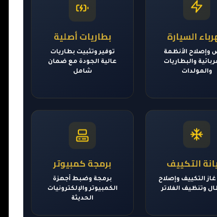
باء السيارة
بطاريات أصلية
وإصلاح الأنظمة
توفير وتثبيت بطاريات
بائية والبطاريات
عالية الجودة مع ضمان
والمولدات
شامل
نة التكييف
برمجة كمبيوتر
غاز التكييف وإصلاح
برمجة وضبط أجهزة
ال وتنظيف الفلاتر
الكمبيوتر والإلكترونيات
الحديثة