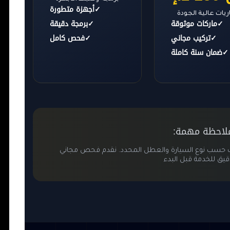
✓
أجهزة متطورة
يات عالية الجودة
✓
ماركات موثوقة
✓
برمجة دقيقة
✓
تركيب مجاني
✓
فحص كامل
✓
ضمان سنة كاملة
لاحظة مهمة:
تلف حسب نوع السيارة والعطل المحدد. نقدم فحص مجاني
قيق للخدمة قبل البدء