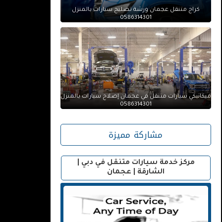
كراج متنقل عجمان ورشة تصليح سيارات بالمنزل
0586314301
ميكانيكي سيارات متنقل في عجمان إصلاح سيارات بالمنزل
0586314301
مشاركة مميزة
مركز خدمة سيارات متنقل في دبي |
الشارقة | عجمان