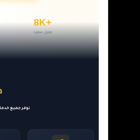
+8K
عميل سعيد
خ
نوفر جميع خدما