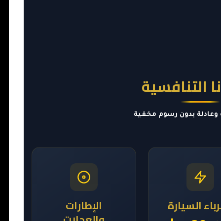
ا التنافسية
وعادلة بدون رسوم مخفية
باء السيارة
الإطارات
والعجلات