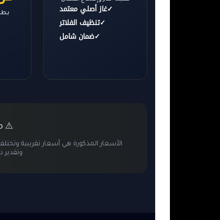
✓
غاز أصلي معتمد
بطار
✓
تنظيف الفلاتر
✓
ضمان شامل
م
⚠️
الأسعار المذكورة هي أسعار تقريبية وتخ
وتقدير د