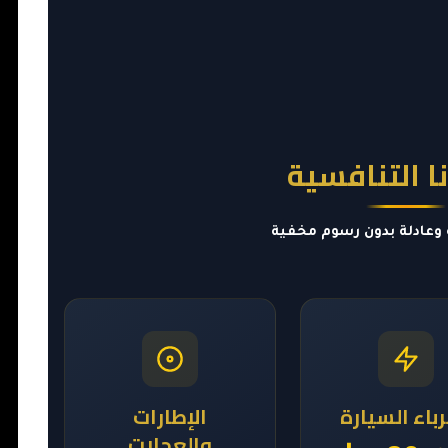
ا التنافسية
وعادلة بدون رسوم مخفية
باء السيارة
الإطارات
والعجلات