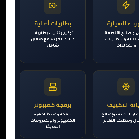
باء السيارة
بطاريات أصلية
وإصلاح الأنظمة
توفير وتثبيت بطاريات
بائية والبطاريات
عالية الجودة مع ضمان
والمولدات
شامل
نة التكييف
برمجة كمبيوتر
غاز التكييف وإصلاح
برمجة وضبط أجهزة
ال وتنظيف الفلاتر
الكمبيوتر والإلكترونيات
الحديثة