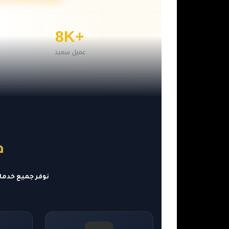
+8K
عميل سعيد
خ
نوفر جميع خدما