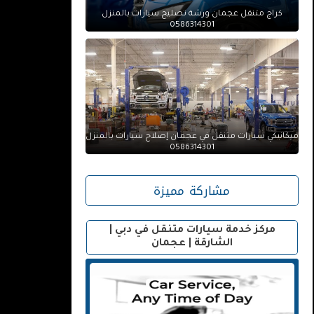
كراج متنقل عجمان ورشة تصليح سيارات بالمنزل
0586314301
ميكانيكي سيارات متنقل في عجمان إصلاح سيارات بالمنزل
0586314301
مشاركة مميزة
مركز خدمة سيارات متنقل في دبي |
الشارقة | عجمان