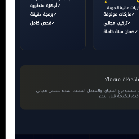
✓
أجهزة متطورة
يات عالية الجودة
✓
ماركات موثوقة
✓
برمجة دقيقة
✓
تركيب مجاني
✓
فحص كامل
✓
ضمان سنة كاملة
لاحظة مهمة:
تلف حسب نوع السيارة والعطل المحدد. نقدم فحص مجاني
قيق للخدمة قبل البدء