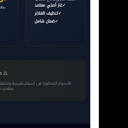
✓
غاز أصلي معتمد
بطار
✓
تنظيف الفلاتر
✓
ضمان شامل
م
⚠️
الأسعار المذكورة هي أسعار تقريبية وتخ
وتقدير د