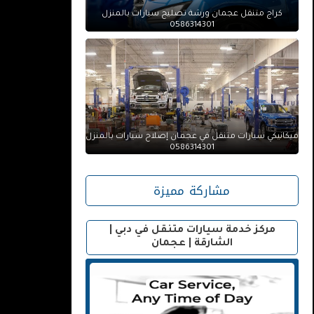
كراج متنقل عجمان ورشة تصليح سيارات بالمنزل
0586314301
ميكانيكي سيارات متنقل في عجمان إصلاح سيارات بالمنزل
0586314301
مشاركة مميزة
مركز خدمة سيارات متنقل في دبي |
الشارقة | عجمان