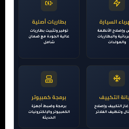
باء السيارة
بطاريات أصلية
وإصلاح الأنظمة
توفير وتثبيت بطاريات
بائية والبطاريات
عالية الجودة مع ضمان
والمولدات
شامل
نة التكييف
برمجة كمبيوتر
غاز التكييف وإصلاح
برمجة وضبط أجهزة
ال وتنظيف الفلاتر
الكمبيوتر والإلكترونيات
الحديثة