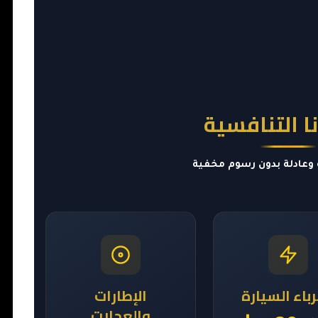
ا التنافسية
وعادلة بدون رسوم مخفية
باء السيارة
الإطارات
والعجلات