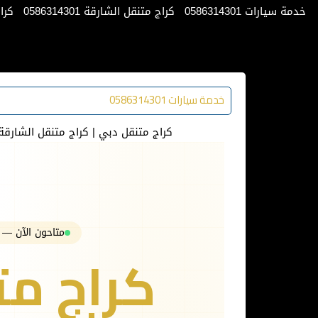
خدمة سيارات 0586314301
كراج متنقل الشارقة 0586314301
كراج 
خدمة سيارات 0586314301
كراج متنقل دبي | كراج متنقل الشارقة | كرا
متاحون الآن — خدمة 24/7 طوال 
كراج مت