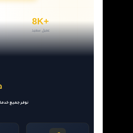
+8K
عميل سعيد
خ
نوفر جميع خدما