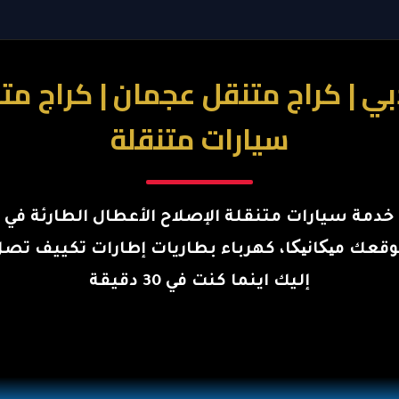
سيارات متنقلة
خدمة سيارات متنقلة الإصلاح الأعطال الطارئة في
قعك میکانیکا، كهرباء بطاريات إطارات تكييف تص
إليك اينما كنت في 30 دقيقة