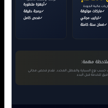
✓
أجهزة متطورة
يات عالية الجودة
✓
ماركات موثوقة
✓
برمجة دقيقة
✓
تركيب مجاني
✓
فحص كامل
✓
ضمان سنة كاملة
لاحظة مهمة:
تلف حسب نوع السيارة والعطل المحدد. نقدم فحص مجاني
قيق للخدمة قبل البدء