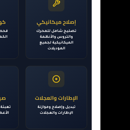
إصلاح ميكانيكي
كهر
تصليح شامل للمحرك
فحص 
والتروس والأنظمة
الكهر
الميكانيكية لجميع
الموديلات
الإطارات والعجلات
صيا
تبديل وإصلاح وموازنة
تعبئة 
الإطارات والعجلات
الأعط