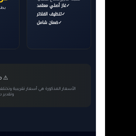
✓
غاز أصلي معتمد
بطار
✓
تنظيف الفلاتر
✓
ضمان شامل
م
⚠️
الأسعار المذكورة هي أسعار تقريبية وتخ
وتقدير د