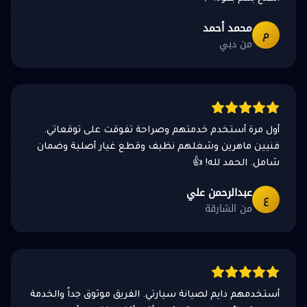
محمد أحمد
م
من دبي
أول مرة أستخدم خدمتهم وصراحة تفوقت على توقعاتي.
فنيين ماهرين وشغلهم نظيف وقطع غيار أصلية وضمان
شامل. الحمد لله! 👍
عبدالرحمن علي
ع
من الشارقة
أستخدمهم دايم لصيانة سيارتي. الفريق موثوق جداً والخدمة