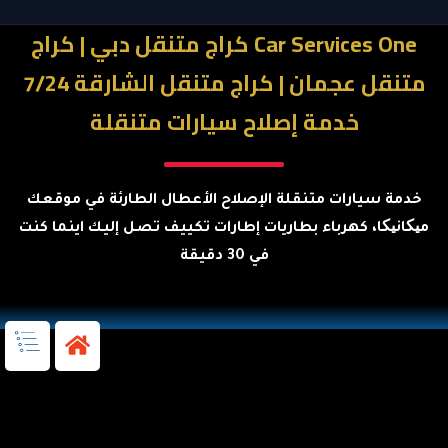
Car Services One كراج متنقل دبي | كراج
متنقل عجمان | كراج متنقل الشارقة 7/24
خدمة إصلاح سيارات متنقلة
خدمة سيارات متنقلة الإصلاح الأعطال الطارئة في موقعك
میکانیکا، كهرباء بطاريات إطارات تكييف تصل إليك اينما كنت
في 30 دقيقة
كراج متنقل دبي | كراج متنقل الشارقة | كراج متنقل عجمان | خدمة