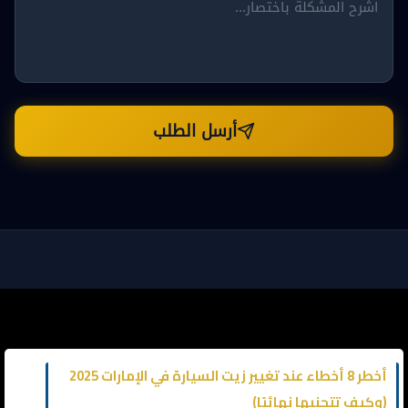
أرسل الطلب
كراج متنقل دبي | كراج متنقل الشارقة | كراج متنقل عجمان | خدمة
سيارات 24 ساعة ⚡️🛠
أخطر 8 أخطاء عند تغيير زيت السيارة في الإمارات 2025
(وكيف تتجنبها نهائيًا)