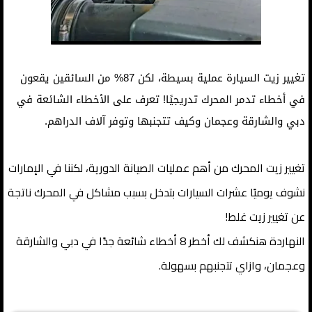
تغيير زيت السيارة عملية بسيطة، لكن 87% من السائقين يقعون
في أخطاء تدمر المحرك تدريجيًا! تعرف على الأخطاء الشائعة في
دبي والشارقة وعجمان وكيف تتجنبها وتوفر آلاف الدراهم.
تغيير زيت المحرك من أهم عمليات الصيانة الدورية، لكننا في الإمارات
نشوف يوميًا عشرات السيارات بتدخل بسبب مشاكل في المحرك ناتجة
عن تغيير زيت غلط!
النهاردة هنكشف لك أخطر 8 أخطاء شائعة جدًا في دبي والشارقة
وعجمان، وازاي تتجنبهم بسهولة.