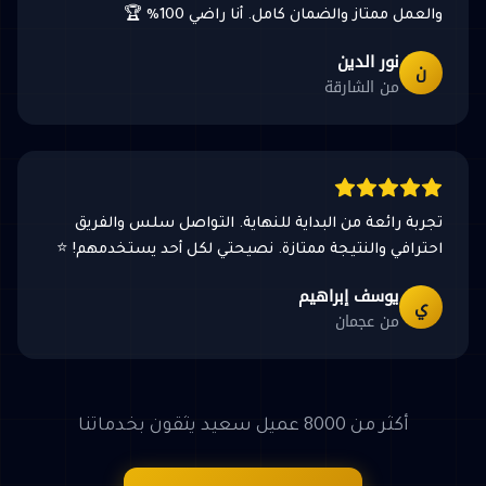
والعمل ممتاز والضمان كامل. أنا راضي 100% 🏆
نور الدين
ن
من الشارقة
تجربة رائعة من البداية للنهاية. التواصل سلس والفريق
احترافي والنتيجة ممتازة. نصيحتي لكل أحد يستخدمهم! ⭐
يوسف إبراهيم
ي
من عجمان
أكثر من 8000 عميل سعيد يثقون بخدماتنا