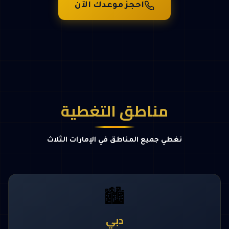
احجز موعدك الآن
مناطق التغطية
نغطي جميع المناطق في الإمارات الثلاث
🏙️
دبي