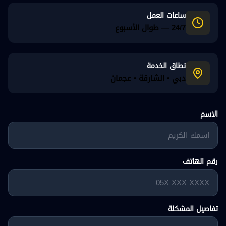
ساعات العمل
24/7 — طوال الأسبوع
نطاق الخدمة
دبي • الشارقة • عجمان
الاسم
رقم الهاتف
تفاصيل المشكلة