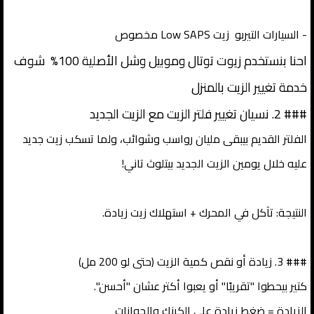
- السيارات التيربو زيت Low SAPS مخصوص
احنا بنستخدم زيوت توتال وموبيل وشل الأصلية 100% شوف
خدمة تغيير الزيت بالمنزل
### 2. نسيان تغيير فلتر الزيت مع الزيت الجديد
الفلتر القديم بيبقى مليان رواسب وشوائب، ولما تسكب زيت جديد
عليه خلال يومين الزيت الجديد بيتلوث تاني!
النتيجة: تآكل في المحرك + استهلاك زيت زيادة.
### 3. زيادة أو نقص كمية الزيت (حتى لو 200 مل)
كتير بيحطوا "تقريبًا" أو يعبوا أكتر عشان "أحسن".
الزيادة = ضغط زيادة على الكرنك والجوانات