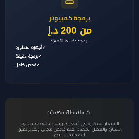
برمجة كمبيوتر
من 200 د.إ
برمجة وضبط الأجهزة
✓
أجهزة متطورة
✓
برمجة دقيقة
✓
فحص كامل
ملاحظة مهمة:
⚠️
الأسعار المذكورة هي أسعار تقريبية وتختلف حسب نوع
السيارة والعطل المحدد. نقدم فحص مجاني وتقدير دقيق
للخدمة قبل البدء