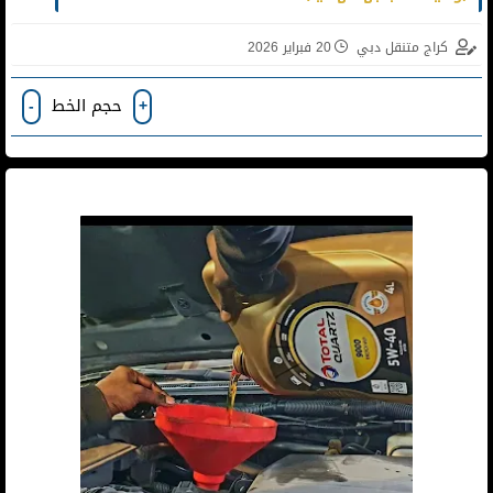
كراج متنقل دبي
20 فبراير 2026
حجم الخط
-
+