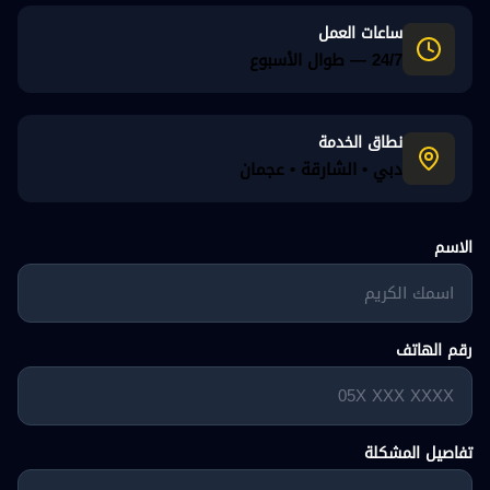
ساعات العمل
24/7 — طوال الأسبوع
نطاق الخدمة
دبي • الشارقة • عجمان
الاسم
رقم الهاتف
تفاصيل المشكلة