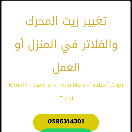
تغيير زيت المحرك
والفلاتر في المنزل أو
العمل
زيوت أصلية: Mobil 1 – Castrol – Liqui Moly –
Total
0586314301