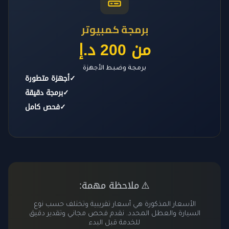
برمجة كمبيوتر
من 200 د.إ
برمجة وضبط الأجهزة
✓
أجهزة متطورة
✓
برمجة دقيقة
✓
فحص كامل
ملاحظة مهمة:
⚠️
الأسعار المذكورة هي أسعار تقريبية وتختلف حسب نوع
السيارة والعطل المحدد. نقدم فحص مجاني وتقدير دقيق
للخدمة قبل البدء