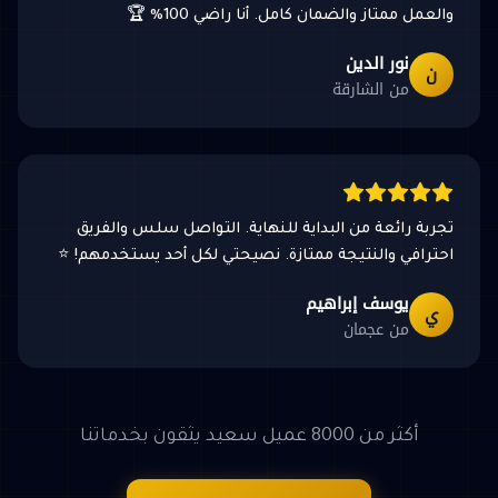
والعمل ممتاز والضمان كامل. أنا راضي 100% 🏆
نور الدين
ن
من الشارقة
تجربة رائعة من البداية للنهاية. التواصل سلس والفريق
احترافي والنتيجة ممتازة. نصيحتي لكل أحد يستخدمهم! ⭐
يوسف إبراهيم
ي
من عجمان
أكثر من 8000 عميل سعيد يثقون بخدماتنا