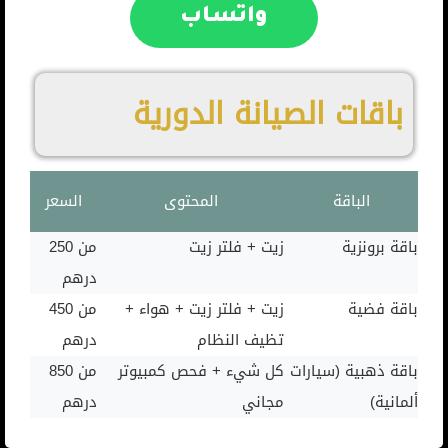
واتساب
باقات الصيانة الدورية
الباقة
المحتوى
السعر
باقة برونزية
زيت + فلتر زيت
من 250
درهم
باقة فضية
زيت + فلتر زيت + هواء +
من 450
تظيف النظام
درهم
باقة ذهبية (سيارات
كل شيء + فحص كمبيوتر
من 850
ألمانية)
مجاني
درهم