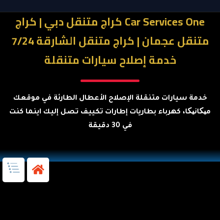
Car Services One كراج متنقل دبي | كراج
متنقل عجمان | كراج متنقل الشارقة 7/24
خدمة إصلاح سيارات متنقلة
خدمة سيارات متنقلة الإصلاح الأعطال الطارئة في موقعك
میکانیکا، كهرباء بطاريات إطارات تكييف تصل إليك اينما كنت
في 30 دقيقة
كراج متنقل دبي | كراج متنقل الشارقة | كراج متنقل عجمان | خدمة