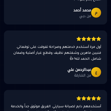
محمد أحمد
م
من دبي
أول مرة أستخدم خدمتهم وصراحة تفوقت على توقعاتي.
فنيين ماهرين وشغلهم نظيف وقطع غيار أصلية وضمان
شامل. الحمد لله! 👍
عبدالرحمن علي
ع
من الشارقة
أستخدمهم دايم لصيانة سيارتي. الفريق موثوق جداً والخدمة