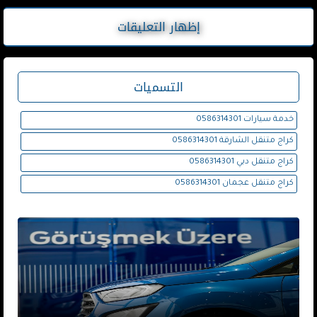
إظهار التعليقات
التسميات
خدمة سيارات 0586314301
كراج متنقل الشارقة 0586314301
كراج متنقل دبي 0586314301
كراج متنقل عجمان 0586314301