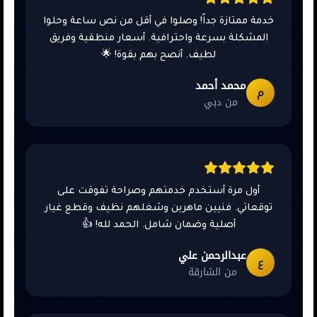
خدمة ممتازة جداً! وصلوا في أقل من نص ساعة وحلوا
المشكلة بسرعة واحترافية. أسعار منطقية وفريق
لطيف. أنصح بهم بقوة! 🌟
محمد أحمد
م
من دبي
أول مرة أستخدم خدمتهم وصراحة تفوقت على
توقعاتي. فنيين ماهرين وشغلهم نظيف وقطع غيار
أصلية وضمان شامل. الحمد لله! 👍
عبدالرحمن علي
ع
من الشارقة