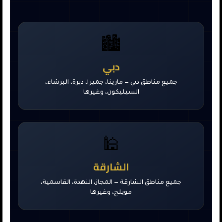
🏙️
دبي
جميع مناطق دبي — مارينا، جميرا، ديرة، البرشاء،
السيليكون، وغيرها
🕌
الشارقة
جميع مناطق الشارقة — المجاز، النهدة، القاسمية،
مويلح، وغيرها