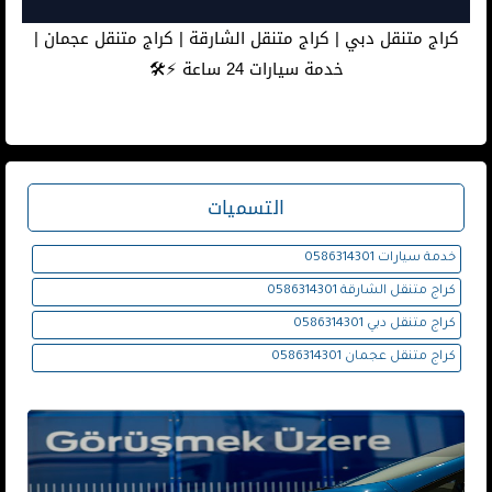
كراج متنقل دبي | كراج متنقل الشارقة | كراج متنقل عجمان |
خدمة سيارات 24 ساعة ⚡️🛠
التسميات
خدمة سيارات 0586314301
كراج متنقل الشارقة 0586314301
كراج متنقل دبي 0586314301
كراج متنقل عجمان 0586314301