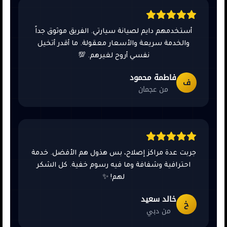
أستخدمهم دايم لصيانة سيارتي. الفريق موثوق جداً
والخدمة سريعة والأسعار معقولة. ما أقدر أتخيل
نفسي أروح لغيرهم. 💯
فاطمة محمود
ف
من عجمان
جربت عدة مراكز إصلاح، بس هذول هم الأفضل. خدمة
احترافية وشفافة وما فيه رسوم خفية. كل الشكر
لهم! ✨
خالد سعيد
خ
من دبي