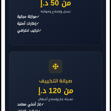
من 50 د.إ
تبديل وإصلاح وموازنة
✓
موازنة مجانية
✓
إطارات أصلية
✓
تركيب احترافي
صيانة التكييف
من 120 د.إ
تعبئة غاز وإصلاح أعطال
✓
غاز أصلي معتمد