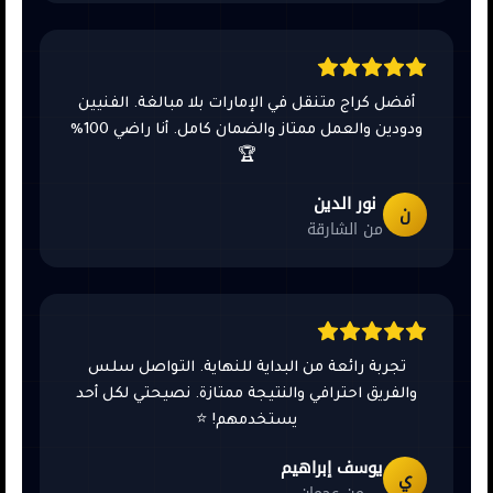
أفضل كراج متنقل في الإمارات بلا مبالغة. الفنيين
ودودين والعمل ممتاز والضمان كامل. أنا راضي 100%
🏆
نور الدين
ن
من الشارقة
تجربة رائعة من البداية للنهاية. التواصل سلس
والفريق احترافي والنتيجة ممتازة. نصيحتي لكل أحد
يستخدمهم! ⭐
يوسف إبراهيم
ي