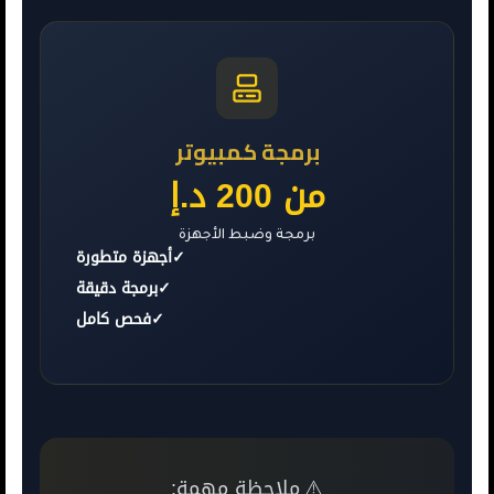
برمجة كمبيوتر
من 200 د.إ
برمجة وضبط الأجهزة
✓
أجهزة متطورة
✓
برمجة دقيقة
✓
فحص كامل
ملاحظة مهمة:
⚠️