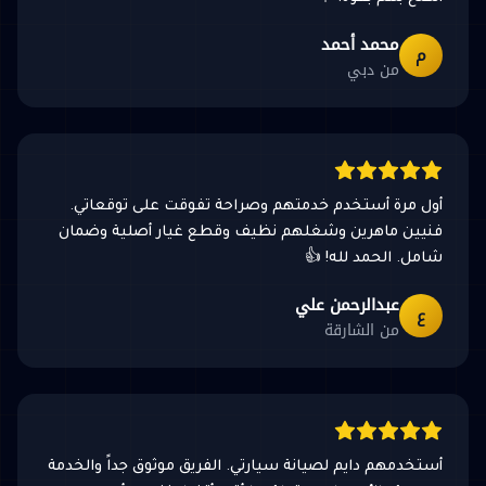
محمد أحمد
م
من دبي
أول مرة أستخدم خدمتهم وصراحة تفوقت على توقعاتي.
فنيين ماهرين وشغلهم نظيف وقطع غيار أصلية وضمان
شامل. الحمد لله! 👍
عبدالرحمن علي
ع
من الشارقة
أستخدمهم دايم لصيانة سيارتي. الفريق موثوق جداً والخدمة