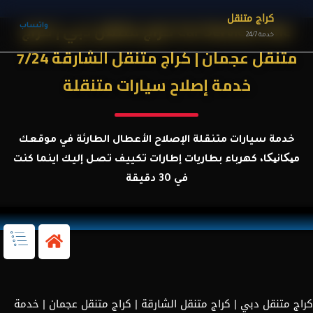
كراج متنقل
Car Services One كراج متنقل دبي | كراج
واتساب
خدمة 24/7
متنقل عجمان | كراج متنقل الشارقة 7/24
خدمة إصلاح سيارات متنقلة
خدمة سيارات متنقلة الإصلاح الأعطال الطارئة في موقعك
میکانیکا، كهرباء بطاريات إطارات تكييف تصل إليك اينما كنت
في 30 دقيقة
كراج متنقل دبي | كراج متنقل الشارقة | كراج متنقل عجمان | خدمة