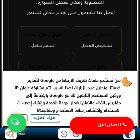
المطلوبة ومكان تعطل السيارة.
اتصل بنا للحصول على تقدير مجاني للسعر.
فحص مجاني
بدون رسوم خفية
تشخيص العطل
السعر شامل
دفع مرن
ضمان الخدمة
كاش أو تحويل
جودة مضمونة
نحن نستخدم ملفات تعريف الارتباط من Google لتقديم
خدماتنا وتحليل عدد الزيارات لهذا السبب تتم مشاركة عنوان IP
ووكيل المستخدم التابعين لك مع Google بالإضافة إلى
مقاييس الأداء والأمان لضمان جودة الخدمة وإنشاء إحصاءات
الاستخدام واكتشاف إساءة الاستخدام ومعالجتها
إعرف المزيد
اوافق
📞 اتصال الآن