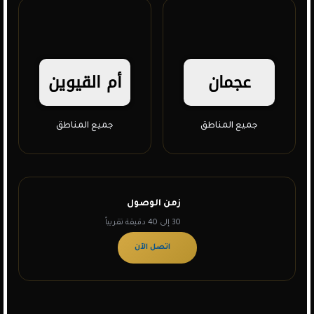
عجمان
أم القيوين
جميع المناطق
جميع المناطق
زمن الوصول
30 إلى 40 دقيقة تقريباً
اتصل الآن