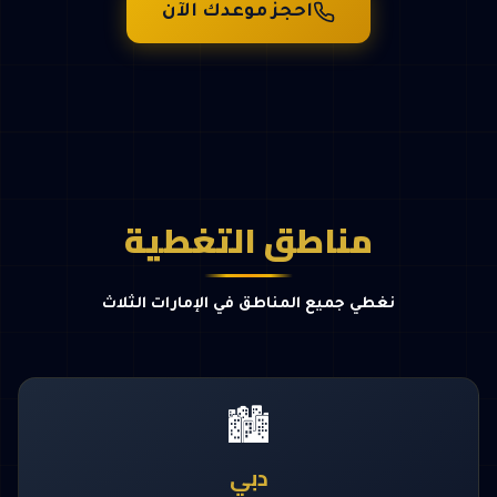
احجز موعدك الآن
مناطق التغطية
نغطي جميع المناطق في الإمارات الثلاث
🏙️
دبي