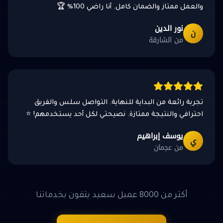
والعمل ممتاز والضمان كامل. أنا راضي 100% 🏆
نور الدين
ن
من الشارقة
تجربة رائعة من البداية للنهاية. التواصل سلس والفريق
احترافي والنتيجة ممتازة. نصيحتي لكل أحد يستخدمهم! ⭐
يوسف إبراهيم
ي
من عجمان
أكثر من 8000 عميل سعيد يثقون بخدماتنا