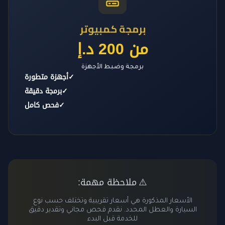
برمجة كمبيوتر
من 200 د.إ
برمجة وضبط الأجهزة
✓
أجهزة متطورة
✓
برمجة دقيقة
✓
فحص كامل
ملاحظة مهمة:
⚠️
الأسعار المذكورة هي أسعار تقريبية وتختلف حسب نوع
السيارة والعطل المحدد. نقدم فحص مجاني وتقدير دقيق
للخدمة قبل البدء